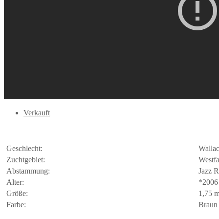
Verkauft
Geschlecht:
Walla
Zuchtgebiet:
Westfa
Abstammung:
Jazz R
Alter:
*2006
Größe:
1,75 
Farbe:
Braun