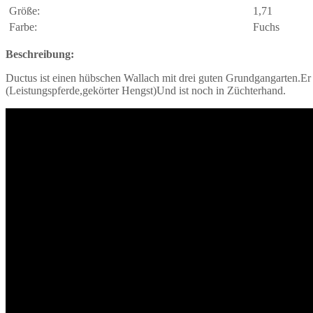
Größe:
1,71
Farbe:
Fuchs
Beschreibung:
Ductus ist einen hübschen Wallach mit drei guten Grundgangarten.Er
(Leistungspferde,gekörter Hengst)Und ist noch in Züchterhand.